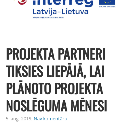
PROJEKTA PARTNERI
TIKSIES LIEPĀJĀ, LAI
PLĀNOTO PROJEKTA
NOSLĒGUMA MĒNESI
5. aug. 2019,
Nav komentāru