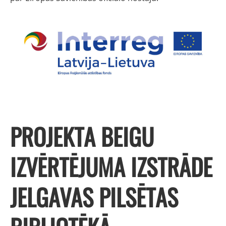
PROJEKTA BEIGU
IZVĒRTĒJUMA IZSTRĀDE
JELGAVAS PILSĒTAS