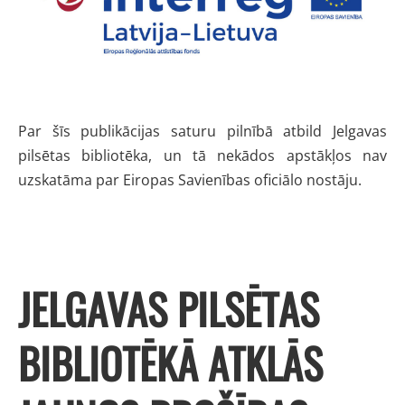
Par šīs publikācijas saturu pilnībā atbild Jelgavas
pilsētas bibliotēka, un tā nekādos apstākļos nav
uzskatāma par Eiropas Savienības oficiālo nostāju.
JELGAVAS PILSĒTAS
BIBLIOTĒKĀ ATKLĀS