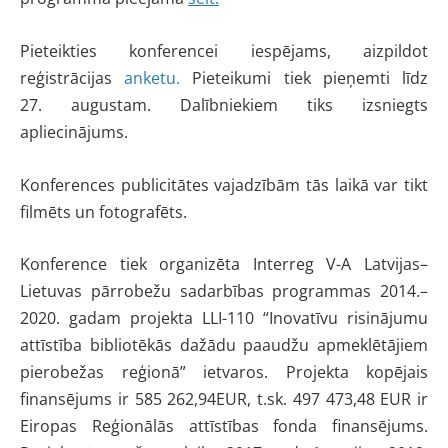
Pieteikties konferencei iespējams, aizpildot
reģistrācijas
anketu.
Pieteikumi tiek pieņemti līdz
27. augustam. Dalībniekiem tiks izsniegts
apliecinājums.
Konferences publicitātes vajadzībām tās laikā var tikt
filmēts un fotografēts.
Konference tiek organizēta Interreg V-A Latvijas–
Lietuvas pārrobežu sadarbības programmas 2014.–
2020. gadam projekta LLI-110 “Inovatīvu risinājumu
attīstība bibliotēkās dažādu paaudžu apmeklētājiem
pierobežas reģionā” ietvaros. Projekta kopējais
finansējums ir 585 262,94EUR, t.sk. 497 473,48 EUR ir
Eiropas Reģionālās attīstības fonda finansējums.