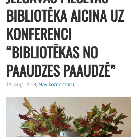
BIBLIOTĒKA AICINA UZ
KONFERENCI
“BIBLIOTĒKAS NO
PAAUDZES PAAUDZĒ”
19. aug. 2019,
Nav komentāru