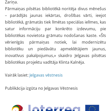
Zariņa.
Pārmaiņas pilsētas bibliotēkā noritēja divus mēnešus
– parādījās jaunas iekārtas, drošības vārti, ieejot
bibliotēkā, grāmatās tiek līmētas speciālas ielīmes, kas
satur informāciju par konkrēto izdevumu, pie
bibliotēkas novietota grāmatu nodošanas kaste. «Šīs
vērienīgās pārmaiņas notiek, lai modernizētu
bibliotēku un piedāvātu apmeklētājiem jaunus,
inovatīvus pakalpojumus,» skaidro Jelgavas pilsētas
bibliotēkas projektu vadītāja Klinta Kalnēja.
Vairāk lasiet:
Jelgavas vēstnesis
Publikācija izgūta no Jelgavas Vēstnesis