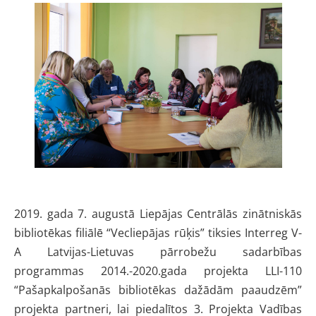
2019. gada 7. augustā Liepājas Centrālās zinātniskās
bibliotēkas filiālē “Vecliepājas rūķis” tiksies Interreg V-
A Latvijas-Lietuvas pārrobežu sadarbības
programmas 2014.-2020.gada projekta LLI-110
“Pašapkalpošanās bibliotēkas dažādām paaudzēm”
projekta partneri, lai piedalītos 3. Projekta Vadības