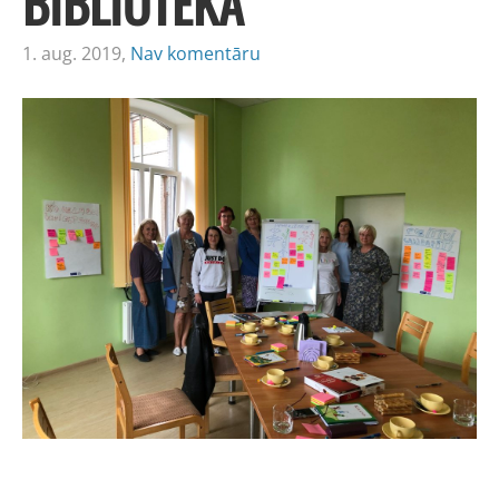
BIBLIOTĒKĀ
1. aug. 2019,
Nav komentāru