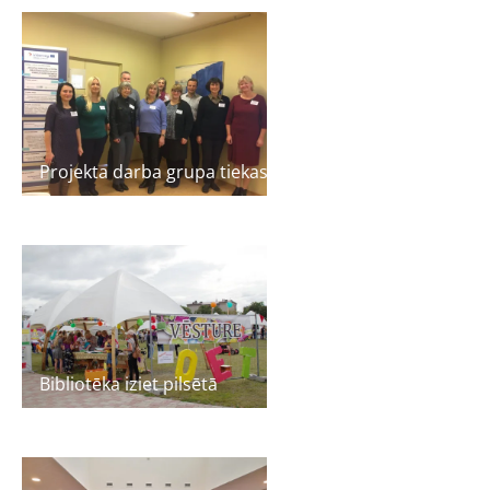
Projekta darba grupa tiekas Liepājā
Bibliotēka iziet pilsētā