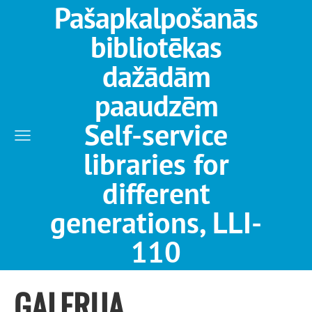
Pašapkalpošanās
bibliotēkas
dažādām
paaudzēm
Self-service
libraries for
different
generations, LLI-
110
GALERIJA